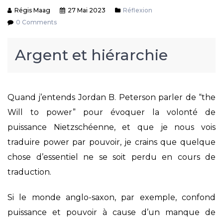
Régis Maag
27 Mai 2023
Réflexion
0 Comments
Argent et hiérarchie
Quand j’entends Jordan B. Peterson parler de “the
Will to power” pour évoquer la volonté de
puissance Nietzschéenne, et que je nous vois
traduire power par pouvoir, je crains que quelque
chose d’essentiel ne se soit perdu en cours de
traduction.
Si le monde anglo-saxon, par exemple, confond
puissance et pouvoir à cause d’un manque de