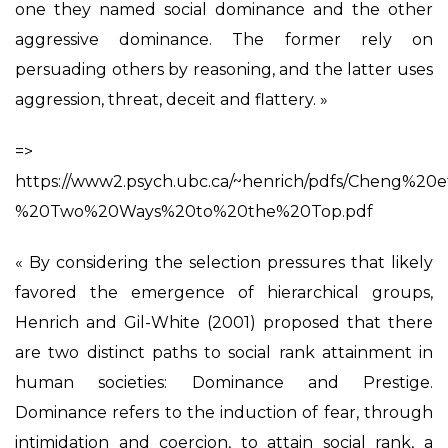
one they named social dominance and the other
aggressive dominance. The former rely on
persuading others by reasoning, and the latter uses
aggression, threat, deceit and flattery. »
=>
https://www2.psych.ubc.ca/~henrich/pdfs/Cheng%20
%20Two%20Ways%20to%20the%20Top.pdf
« By considering the selection pressures that likely
favored the emergence of hierarchical groups,
Henrich and Gil-White (2001) proposed that there
are two distinct paths to social rank attainment in
human societies: Dominance and Prestige.
Dominance refers to the induction of fear, through
intimidation and coercion, to attain social rank, a